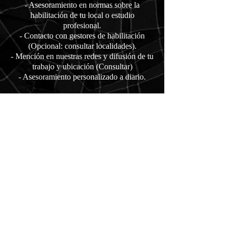
- Asesoramiento en normas sobre la
habilitación de tu local o estudio
profesional.
- Contacto con gestores de habilitación
(Opcional: consultar localidades).
- Mención en nuestras redes y difusión de tu
trabajo y ubicación (Consultar)
- Asesoramiento personalizado a diario.
*Los ítems opcionales pueden tener un valor
adicional. Born Free Tattoo Solo te facilita el
proceso y conecta a los graduados con
profesionales en diferentes áreas para
impulsar sus carreras.