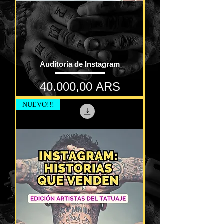
Auditoria de Instagram
Precio
40.000,00 ARS
NUEVO!!!