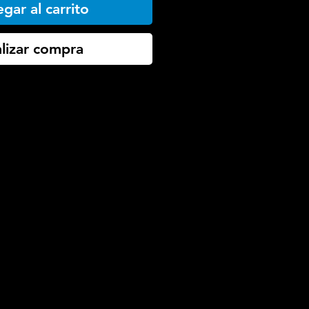
gar al carrito
lizar compra