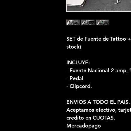
SET de Fuente de Tattoo +
stock)
INCLUYE:
- Fuente Nacional 2 amp, 
- Pedal
- Clipcord.
ENVIOS A TODO EL PAIS.
Aceptamos efectivo, tarjet
credito en CUOTAS.
Mercadopago