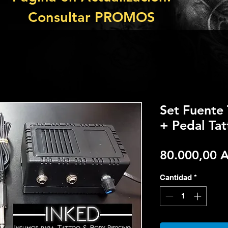
Consultar PROMOS
Set Fuente 
+ Pedal Ta
80.000,00 
Cantidad
*