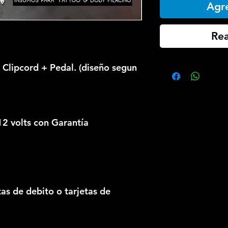
Agre
Rea
 Clipcord + Pedal. (diseño segun
12 volts con Garantía
as de debito o tarjetas de