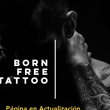
BORN
FREE
TATTOO
Página en Actualización.