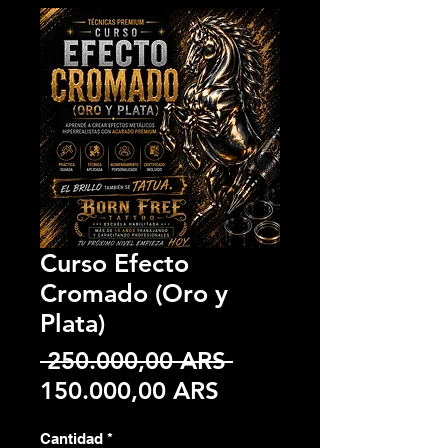
Curso Efecto
Cromado (Oro y
Plata)
Precio
 250.000,00 ARS 
Precio
150.000,00 ARS
de
Cantidad
*