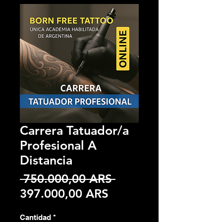
Carrera Tatuador/a
Profesional A
Distancia
Precio
 750.000,00 ARS 
Precio
397.000,00 ARS
de
Cantidad
*